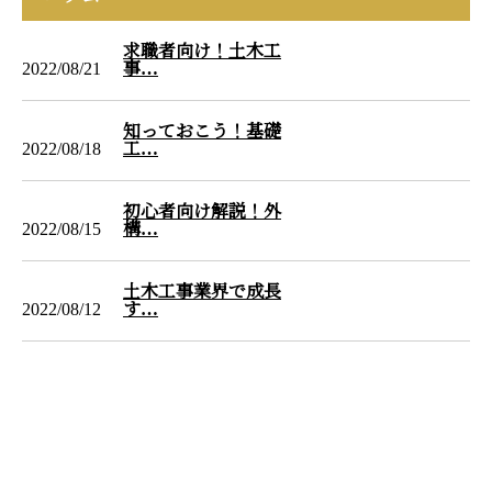
求職者向け！土木工
2022/08/21
事…
知っておこう！基礎
2022/08/18
工…
初心者向け解説！外
2022/08/15
構…
土木工事業界で成長
2022/08/12
す…